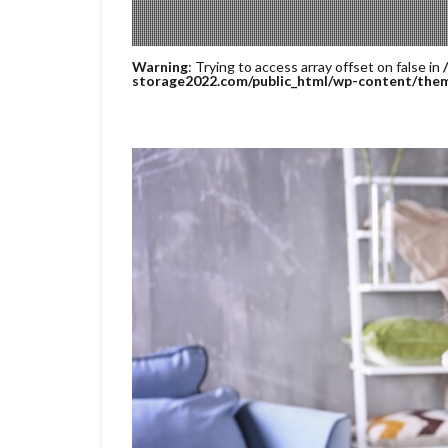
Warning
: Trying to access array offset on false in
storage2022.com/public_html/wp-content/them