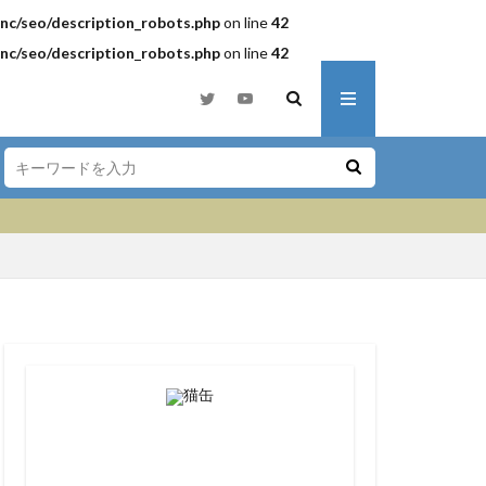
c/seo/description_robots.php
on line
42
c/seo/description_robots.php
on line
42