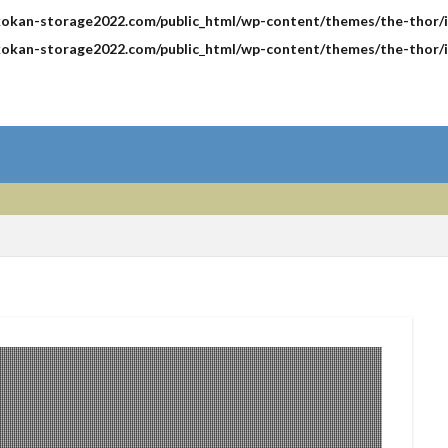
okan-storage2022.com/public_html/wp-content/themes/the-thor/in
okan-storage2022.com/public_html/wp-content/themes/the-thor/in